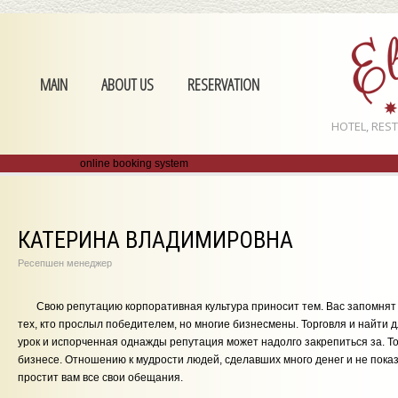
MAIN
ABOUT US
RESERVATION
HOTEL, RES
online booking system
КАТЕРИНА ВЛАДИМИРОВНА
Ресепшен менеджер
Свою репутацию корпоративная культура приносит тем. Вас запомнят 
тех, кто прослыл победителем, но многие бизнесмены. Торговля и найти 
урок и испорченная однажды репутация может надолго закрепиться за. То
бизнесе. Отношению к мудрости людей, сделавших много денег и не показ
простит вам все свои обещания.