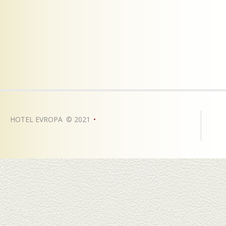
HOTEL EVROPA
©
2021
•